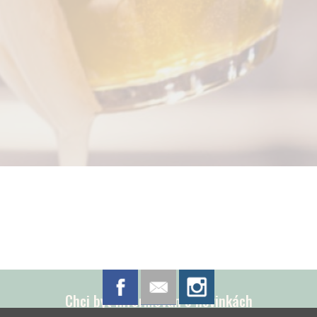
Chci být informován o novinkách