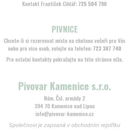
Kontakt František Cihlář:
725 504 796​
PIVNICE
Chcete-li si rezervovat místo na chutnou večeři pro Vás
nebo pro více osob, volejte na telefon:
723 387 740
Pro ostatní kontakty pokračujte na této stránce níže.
Pivovar Kamenice s.r.o.
Nám. Čsl. armády 2
394 70 Kamenice nad Lipou
info@pivovar-kamenice.cz
Společnost je zapsaná v obchodním rejstříku