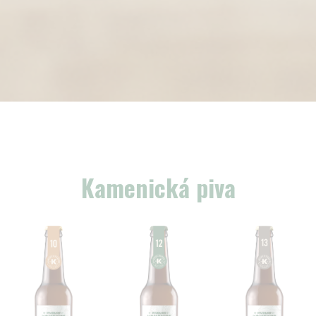
Kamenická piva