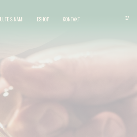
CZ
UJTE S NÁMI
ESHOP
KONTAKT