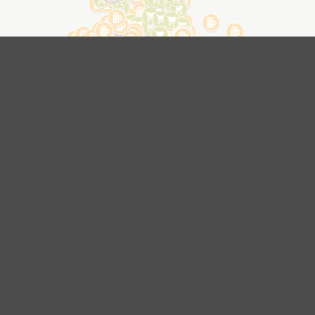
Chci být informován o novinkách