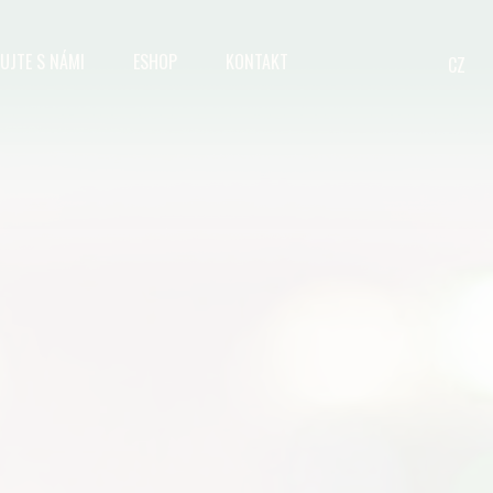
UJTE S NÁMI
ESHOP
KONTAKT
CZ