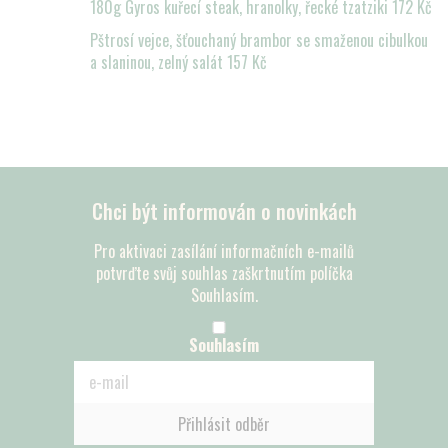
180g Gyros kuřecí steak, hranolky, řecké tzatziki 172 Kč
Pštrosí vejce, šťouchaný brambor se smaženou cibulkou
a slaninou, zelný salát 157 Kč
Chci být informován o novinkách
Pro aktivaci zasílání informačních e-mailů
potvrďte svůj souhlas zaškrtnutím políčka
Souhlasím.
Souhlasím